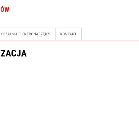
TÓW
YCZALNIA ELEKTRONARZĘDZI
KONTAKT
YZACJA