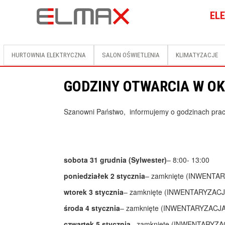
EL
HURTOWNIA ELEKTRYCZNA
SALON OŚWIETLENIA
KLIMATYZACJE
GODZINY OTWARCIA W O
Szanowni Państwo, informujemy o godzinach prac
sobota 31 grudnia (Sylwester)
– 8:00- 13:00
poniedziałek 2 stycznia
– zamknięte (INWENTA
wtorek 3 stycznia
– zamknięte (INWENTARYZACJ
środa 4 stycznia
– zamknięte (INWENTARYZACJA
czwartek 5 stycznia
– zamknięte (INWENTARYZA