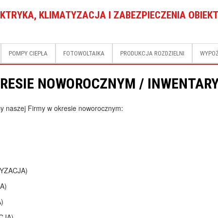
EKTRYKA, KLIMATYZACJA I ZABEZPIECZENIA OBIEK
POMPY CIEPŁA
FOTOWOLTAIKA
PRODUKCJA ROZDZIELNI
WYPOŻ
KRESIE NOWOROCZNYM / INWENTAR
y naszej Firmy w okresie noworocznym:
RYZACJA)
A)
)
CJA)